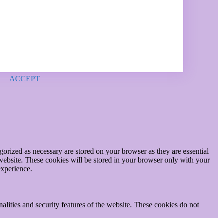
ACCEPT
gorized as necessary are stored on your browser as they are essential
 website. These cookies will be stored in your browser only with your
experience.
nalities and security features of the website. These cookies do not