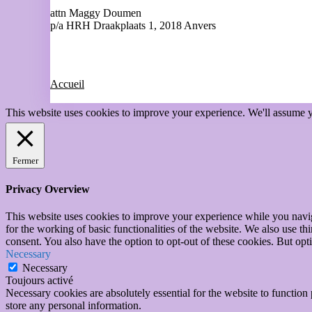
attn Maggy Doumen
p/a HRH Draakplaats 1, 2018 Anvers
Accueil
This website uses cookies to improve your experience. We'll assume yo
Fermer
Privacy Overview
This website uses cookies to improve your experience while you naviga
for the working of basic functionalities of the website. We also use t
consent. You also have the option to opt-out of these cookies. But op
Necessary
Necessary
Toujours activé
Necessary cookies are absolutely essential for the website to function 
store any personal information.