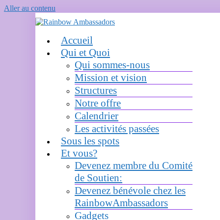
Aller au contenu
Accueil
Qui et Quoi
Qui sommes-nous
Mission et vision
Structures
Notre offre
Calendrier
Les activités passées
Sous les spots
Et vous?
Devenez membre du Comité
de Soutien:
Devenez bénévole chez les
RainbowAmbassadors
Gadgets