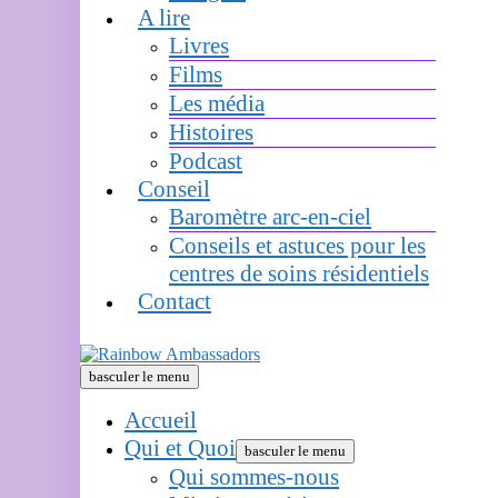
A lire
Livres
Films
Les média
Histoires
Podcast
Conseil
Baromètre arc-en-ciel
Conseils et astuces pour les
centres de soins résidentiels
Contact
basculer le menu
Accueil
Qui et Quoi
basculer le menu
Qui sommes-nous