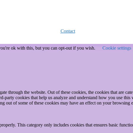
Contact
u're ok with this, but you can opt-out if you wish.
Cookie settings
te through the website. Out of these cookies, the cookies that are cate
hird-party cookies that help us analyze and understand how you use this
ting out of some of these cookies may have an effect on your browsing 
properly. This category only includes cookies that ensures basic functio