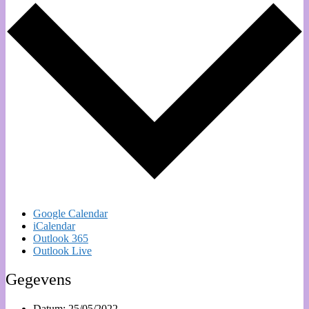
Google Calendar
iCalendar
Outlook 365
Outlook Live
Gegevens
Datum:
25/05/2022