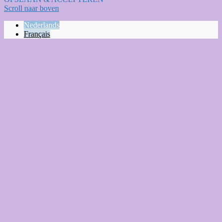
Scroll naar boven
Nederlands
Français