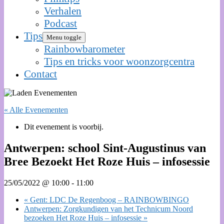
Verhalen
Podcast
Tips
Menu toggle
Rainbowbarometer
Tips en tricks voor woonzorgcentra
Contact
« Alle Evenementen
Dit evenement is voorbij.
Antwerpen: school Sint-Augustinus van
Bree Bezoekt Het Roze Huis – infosessie
25/05/2022 @ 10:00
-
11:00
«
Gent: LDC De Regenboog – RAINBOWBINGO
Antwerpen: Zorgkundigen van het Technicum Noord
bezoeken Het Roze Huis – infosessie
»