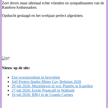
Zeer divers maar allemaal echte vrienden en sympathisanten van de
RainbowAmbassadors.
Opdracht geslaagd en het werkjaar perfect afgesloten.
Nieuw op de site:
Een woonzorghuis in beweging
Joël Peeters finalist Mister Gay Belgium 2026
29 juli 2026: Muziekkwis in wzc Plantijn in Kapellen
27 juli 2026: Eerste Praatcafé in Wallonië
16 juli 2026: BBQ in de Grands Carmes