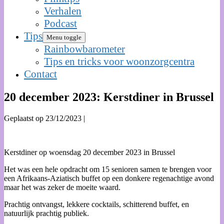
Verhalen
Podcast
Tips
Menu toggle
Rainbowbarometer
Tips en tricks voor woonzorgcentra
Contact
20 december 2023: Kerstdiner in Brussel
Geplaatst op
23/12/2023
|
Kerstdiner op woensdag 20 december 2023 in Brussel
Het was een hele opdracht om 15 senioren samen te brengen voor
een Afrikaans-Aziatisch buffet op een donkere regenachtige avond
maar het was zeker de moeite waard.
Prachtig ontvangst, lekkere cocktails, schitterend buffet, en
natuurlijk prachtig publiek.